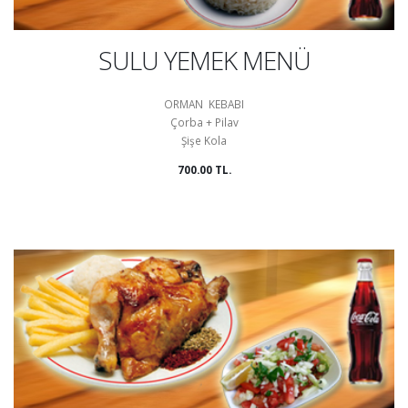
SULU YEMEK MENÜ
ORMAN KEBABI
Çorba + Pilav
Şişe Kola
700.00 TL.