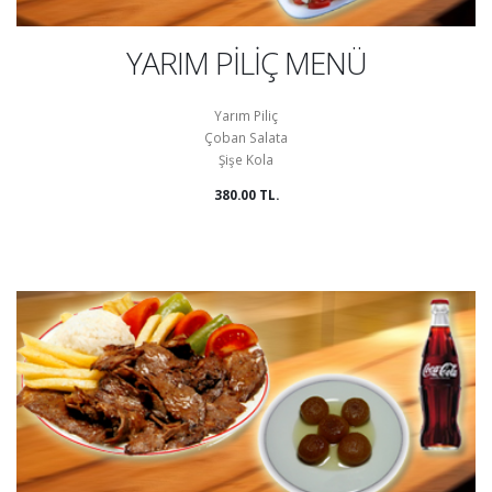
YARIM PİLİÇ MENÜ
Yarım Piliç
Çoban Salata
Şişe Kola
380.00 TL.