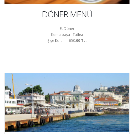
DÖNER MENÜ
Et Döner
Kemalpaşa Tatlısı
Şişe Kola 650
.00 TL.