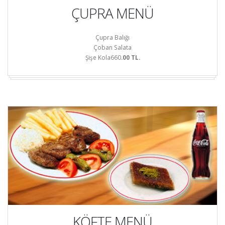
ÇUPRA MENÜ
Çupra Balığı
Çoban Salata
Şişe Kola660
.00 TL.
KÖFTE MENÜ