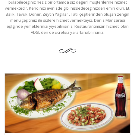
bulabileceğiniz neziz bir ortamda siz değerli müşterilerine hizmet
vermektedir. Kendinizi evinizde gibi hissedeceğinizden emin olun. Et,
Balık, Tavuk, Döner, Zeytin Yağlılar , Tatlı çeşitlerinden oluşan zengin
menü çeşitimiz ile sizlere hizmet vermekteyiz. Deniz Manzarası
eşliğinde yemeklerinizi yiyebilirisiniz. Restaurantımızın hizmeti olan
ADSL den de ücretsiz yararlanabilirsiniz.