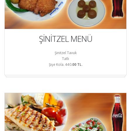
ŞİNİTZEL MENÜ
Şinitzel Tavuk
Tatlı
Şişe Kola. 440
.00 TL.