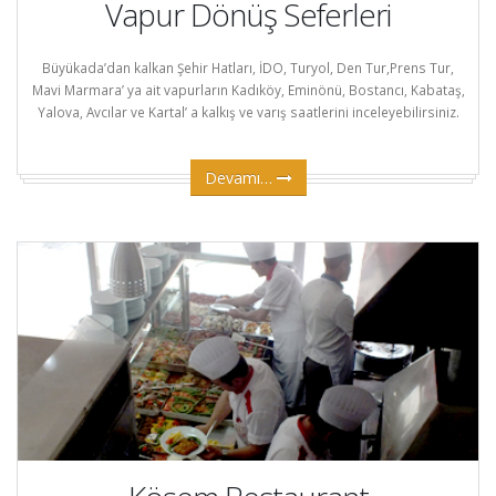
Vapur Dönüş Seferleri
Büyükada’dan kalkan Şehir Hatları, İDO, Turyol, Den Tur,Prens Tur,
Mavi Marmara’ ya ait vapurların Kadıköy, Eminönü, Bostancı, Kabataş,
Yalova, Avcılar ve Kartal’ a kalkış ve varış saatlerini inceleyebilirsiniz.
Devamı…