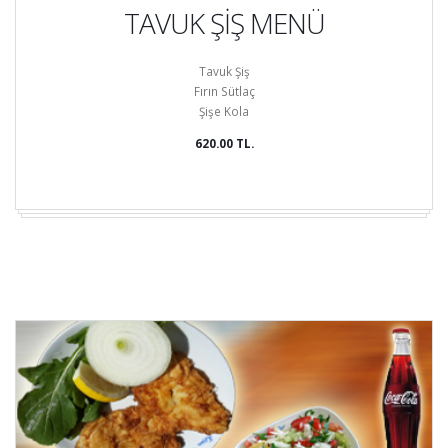
TAVUK ŞİŞ MENÜ
Tavuk Şiş
Fırın Sütlaç
Şişe Kola
620.00 TL.