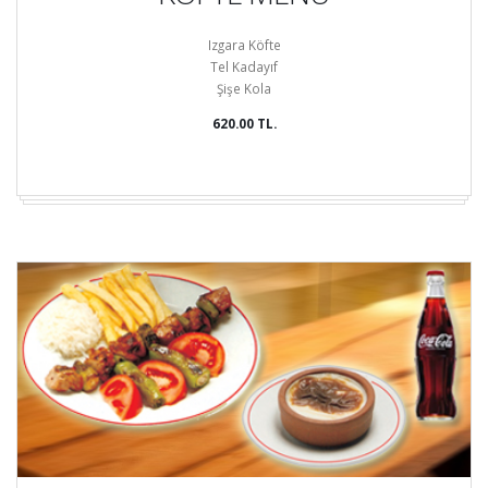
Izgara Köfte
Tel Kadayıf
Şişe Kola
620.00 TL.