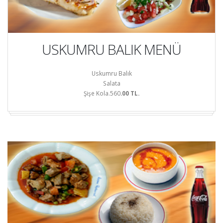
USKUMRU BALIK MENÜ
Uskumru Balık
Salata
Şişe Kola.560
.00 TL.