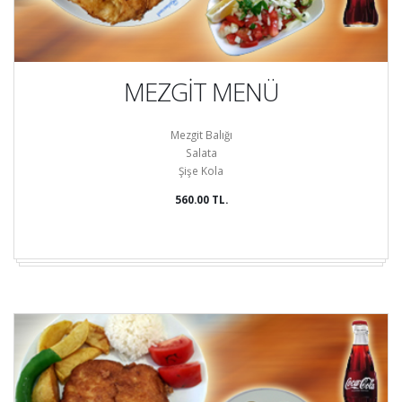
MEZGİT MENÜ
Mezgit Balığı
Salata
Şişe Kola
560.00 TL.