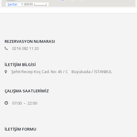
REZERVASYON NUMARASI
0216 382 11 20
İLETİŞİM BİLGİSİ
Şehit Recep Koç Cad. No: 45 / C Büyükada / İSTANBUL
ÇALIŞMA SAATLERİMİZ
07:00 – 22:00
İLETİŞİM FORMU